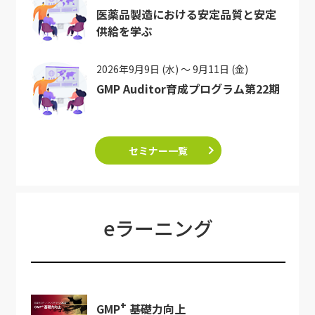
医薬品製造における安定品質と安定
供給を学ぶ
2026年9月9日 (水) ～ 9月11日 (金)
GMP Auditor育成プログラム第22期
セミナー一覧
eラーニング
+
GMP
基礎力向上