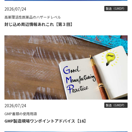
2026/07/24
製造（GMDP）
高薬理活性医薬品のハザードレベル
封じ込め周辺情報あれこれ【第３回】
2026/07/24
製造（GMDP）
GMP書類の使用用語
GMP製造現場ワンポイントアドバイス【16】