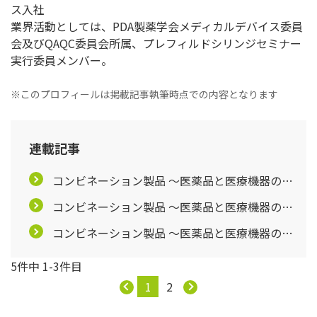
ス入社
業界活動としては、PDA製薬学会メディカルデバイス委員
会及びQAQC委員会所属、プレフィルドシリンジセミナー
実行委員メンバー。
※このプロフィールは掲載記事執筆時点での内容となります
連載記事
コンビネーション製品 ～医薬品と医療機器の間
で【第1回】
コンビネーション製品 ～医薬品と医療機器の間
で【第2回】
コンビネーション製品 ～医薬品と医療機器の間
で【第3回】
5件中 1-3件目
1
2