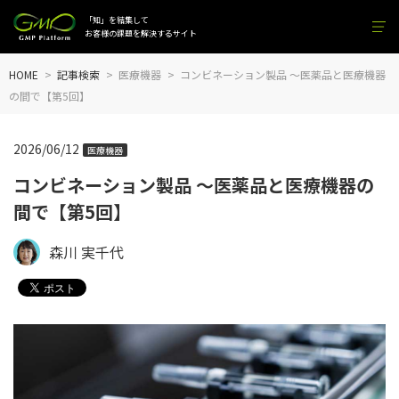
「知」を結集して
お客様の課題を解決するサイト
HOME
記事検索
医療機器
コンビネーション製品 ～医薬品と医療機器
の間で【第5回】
2026/06/12
医療機器
コンビネーション製品 ～医薬品と医療機器の
間で【第5回】
森川 実千代