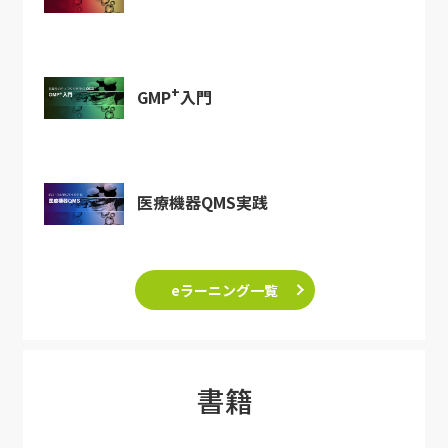
+
GMP
入門
医療機器QMS実践
eラーニング一覧
書籍