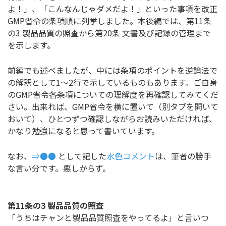
よ！」、「こんなんじゃダメだよ！」といった事項を改正
GMP省令の条項順に列挙しました。本後編では、第11条
の3 製品品質の照査から第20条 文書及び記録の管理まで
を示します。
前編でも述べましたが、中には条項のポイントを逆論法で
の解釈として1～2行で示しているものもあります。ご自身
のGMP省令各条項についての理解度を再確認してみてくだ
さい。出来れば、GMP省令を横に置いて（別タブを開いて
おいて）、ひとつずつ確認しながらお読みいただければ、
かなり勉強になると思って書いています。
なお、
⇒●●
として記した
水色コメント
は、筆者の勝手
な言い分です。悪しからず。
第11条の3 製品品質の照査
「うちはチャンと製品品質照査をやってるよ」と言いつ