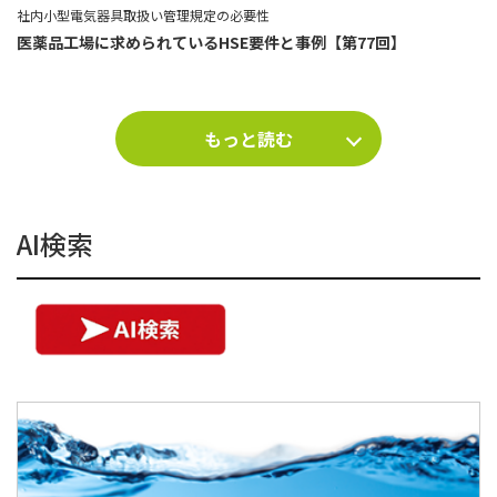
社内小型電気器具取扱い管理規定の必要性
医薬品工場に求められているHSE要件と事例【第77回】
もっと読む
AI検索