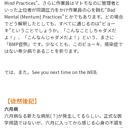
Mind Practices”、さらに作業員はマトモなのに管理者と
いった上位者が同調圧力をかけ作業員の心を蝕む“Bad
Mental (Mentum) Practices”とかでもあります。どの場合
でどう解釈したとしても、すべてに通じるのは“ビョー
キ”ということでしょうか。「こんなことしちゃダメだ
よ！」、「こんなんじゃダメだよ！」という、まさに
「BMP症例」です。少なくとも、このビョーキ、感染症で
はない希少病であることを祈ります。
では、また。See you next time on the WEB.
【徒然後記】
六月病
六月病なる新たな病気(？)が発生してるらしい。正式な医
学用語ではないが、六月に入ってから感じる心身の不調を