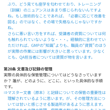
ぶり、どう見ても座学を匂わせており、トレーニング
（訓練）のニュアンスはあまり感じられないんですよ
ね。もし技術的なことであれば、「必要に応じて改善を
図る」のではなく、その場で失格なんじゃないですか
ね。
さらに悪い言い方をすれば、受講者の資質については何
も触れられていないような・・・。経験的に言わせてい
ただければ、GMPの“知識”よりも、職員の“資質”のほう
が実際の作業には影響が大きいと思っています。少なく
とも、QA担当者については資質が物を言います。
第20条 文書及び記録の管理
実際の具体的な保管管理についてはどうなさっています
か？ 誰が、どのように、どこに、といった具体的な手順
です。
⇒マスター文書（原本）と記録についての保管の重要性は
理解されているように思います。が、その管理方法につ
いては甘いと感じさせる製造所があるように思えます。