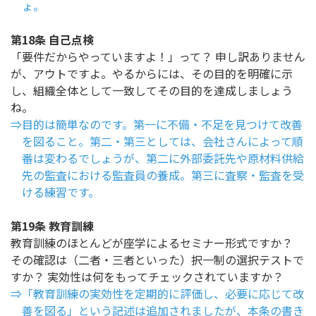
ょ。
第18条 自己点検
「要件だからやっていますよ！」って？ 申し訳ありません
が、アウトですよ。やるからには、その目的を明確に示
し、組織全体として一致してその目的を達成しましょう
ね。
⇒目的は簡単なのです。第一に不備・不足を見つけて改善
を図ること。第二・第三としては、会社さんによって順
番は変わるでしょうが、第二に外部委託先や原材料供給
先の監査における監査員の養成。第三に査察・監査を受
ける練習です。
第19条 教育訓練
教育訓練のほとんどが座学によるセミナー形式ですか？
その確認は（二者・三者といった）択一制の選択テストで
すか？ 実効性は何をもってチェックされていますか？
⇒「教育訓練の実効性を定期的に評価し、必要に応じて改
善を図る」という記述は追加されましたが、本条の書き