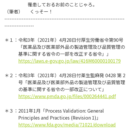
罹患しておるお前のことじゃろ。
（筆者） くっそー！
---------------------------------------------------------------------
-----------------
＊１：令和3年（2021年）4月28日付厚生労働省令第90号
「医薬品及び医薬部外品の製造管理及び品質管理の
基準に関する省令の一部を改正する省令」」
https://laws.e-gov.go.jp/law/416M60000100179
＊２：令和3年（2021年）4月28日付薬生監麻発 0428 第 2
号「医薬品及び医薬部外品の製造管理及び品質管理
の基準に関する省令の一部改正について」
https://www.pmda.go.jp/files/000264441.pdf
＊３：2011年1月「Process Validation: General
Principles and Practices (Revision 1)」
https://www.fda.gov/media/71021/download