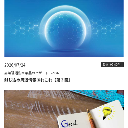
2026/07/24
製造（GMDP）
高薬理活性医薬品のハザードレベル
封じ込め周辺情報あれこれ【第３回】