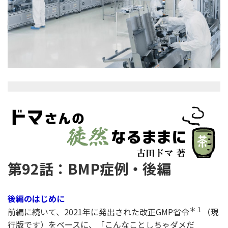
第92話：BMP症例・後編
後編のはじめに
＊１
前編に続いて、2021年に発出された改正GMP省令
（現
行版です）をベースに、「こんなことしちゃダメだ