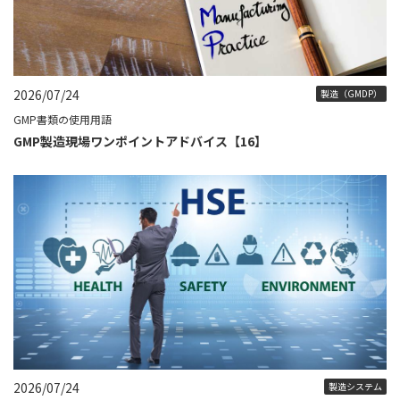
2026/07/24
製造（GMDP）
GMP書類の使用用語
GMP製造現場ワンポイントアドバイス【16】
2026/07/24
製造システム