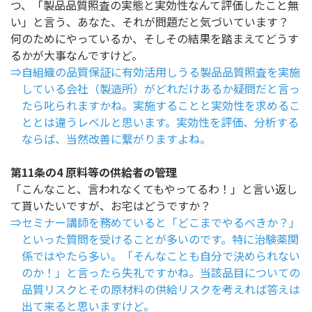
つ、「製品品質照査の実態と実効性なんて評価したこと無
い」と言う、あなた、それが問題だと気づいています？
何のためにやっているか、そしその結果を踏まえてどうす
るかが大事なんですけど。
⇒自組織の品質保証に有効活用しうる製品品質照査を実施
している会社（製造所）がどれだけあるか疑問だと言っ
たら叱られますかね。実施することと実効性を求めるこ
ととは違うレベルと思います。実効性を評価、分析する
ならば、当然改善に繋がりますよね。
第11条の4 原料等の供給者の管理
「こんなこと、言われなくてもやってるわ！」と言い返し
て貰いたいですが、お宅はどうですか？
⇒セミナー講師を務めていると「どこまでやるべきか？」
といった質問を受けることが多いのです。特に治験薬関
係ではやたら多い。「そんなことも自分で決められない
のか！」と言ったら失礼ですかね。当該品目についての
品質リスクとその原材料の供給リスクを考えれば答えは
出て来ると思いますけど。