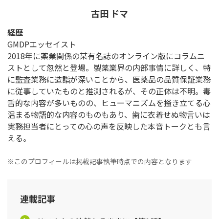
古田 ドマ
経歴
GMDPエッセイスト
2018年に薬業関係の某有名誌のオンライン版にコラムニ
ストとして忽然と登場。製薬業界の内部事情に詳しく、特
に監査業務に造詣が深いことから、医薬品の品質保証業務
に従事していたものと推測されるが、その正体は不明。毒
舌的な内容が多いものの、ヒューマニズムを掻き立てる心
温まる物語的な内容のものもあり、歯に衣着せぬ物言いは
実務担当者にとっての心の声を反映した本音トークとも言
える。
※このプロフィールは掲載記事執筆時点での内容となります
連載記事