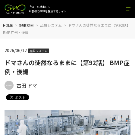
「知」を結集して
お客様の課題を解決するサイト
HOME
記事検索
品質システム
ドマさんの徒然なるままに【第92話】
BMP症例・後編
2026/06/12
品質システム
ドマさんの徒然なるままに【第92話】 BMP症
例・後編
古田 ドマ