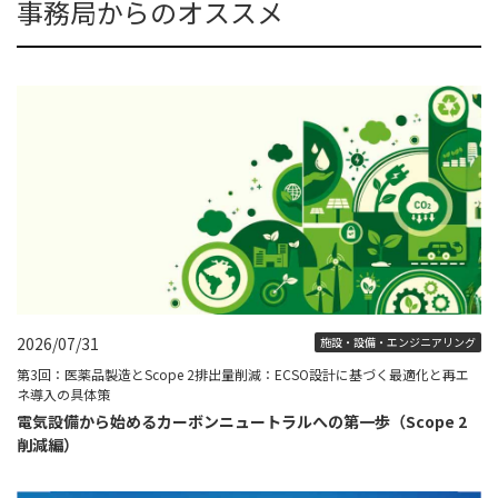
事務局からのオススメ
2026/07/31
施設・設備・エンジニアリング
第3回：医薬品製造とScope 2排出量削減：ECSO設計に基づく最適化と再エ
ネ導入の具体策
電気設備から始めるカーボンニュートラルへの第一歩（Scope 2
削減編）