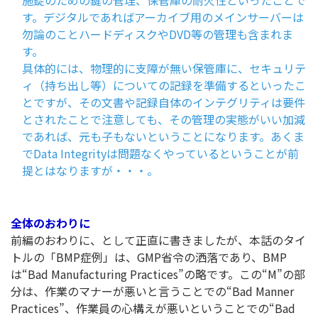
施錠のための鍵の管理、保管庫の耐火性といったことで
す。デジタルであればアーカイブ用のメインサーバーは
勿論のことハードディスクやDVD等の管理も含まれま
す。
具体的には、物理的に支障が無い保管庫に、セキュリテ
ィ（持ち出し等）についての記録を準備するといったこ
とですが、その文書や記録自体のインテグリティは要件
とされたことで注意しても、その管理の実態がいい加減
であれば、元も子もないということになります。あくま
でData Integrityは問題なくやっているということが前
提とはなりますが・・・。
全体のおわりに
前編のおわりに、として正直に書きましたが、本話のタイ
トルの「BMP症例」は、GMP省令の洒落であり、BMP
は“Bad Manufacturing Practices”の略です。この“M”の部
分は、作業のマナーが悪いと言うことでの“Bad Manner
Practices”、作業員の心構えが悪いということでの“Bad