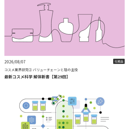
2026/08/07
化粧品
コスメ業界研究② バリューチェーンと陰の主役
最新コスメ科学 解体新書【第29回】