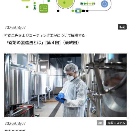
2026/08/07
製剤
打錠工程およびコーティング工程について解説する
「錠剤の製造法とは」[第４回]（最終回）
2026/08/07
AD
品質システム