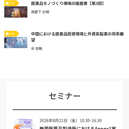
医薬品モノづくり現場の履歴書【第3回】
4位
南都下 史朗
中国における医薬品投資環境と外資系製薬の将来展
5位
望
余 知暁
セミナー
2026年8月21日（金）10:30-16:30
無菌医薬品製造所におけるAnnex1実