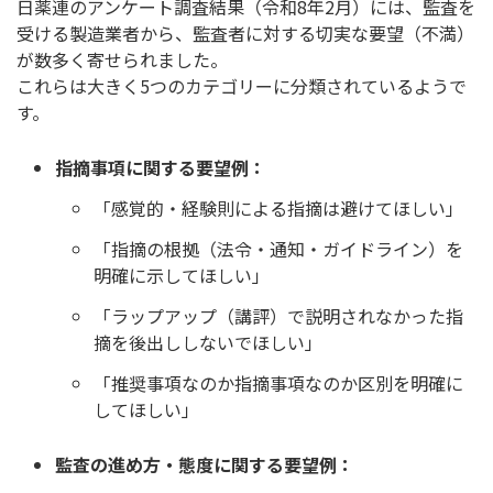
日薬連のアンケート調査結果（令和8年2月）には、監査を
受ける製造業者から、監査者に対する切実な要望（不満）
が数多く寄せられました。
これらは大きく5つのカテゴリーに分類されているようで
す。
指摘事項に関する要望例：
「感覚的・経験則による指摘は避けてほしい」
「指摘の根拠（法令・通知・ガイドライン）を
明確に示してほしい」
「ラップアップ（講評）で説明されなかった指
摘を後出ししないでほしい」
「推奨事項なのか指摘事項なのか区別を明確に
してほしい」
監査の進め方・態度に関する要望例：