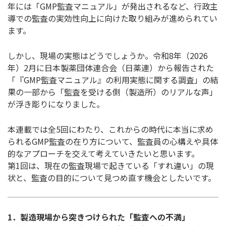
年には「GMP監査マニュアル」が発出されるなど、行政主
導での監査の実効性向上に向けた取り組みが進められてい
ます。
しかし、現場の実態はどうでしょうか。令和8年（2026
年）2月に日本製薬団体連合会（日薬連）から報告された
「『GMP監査マニュアル』の利用実態に関する調査」の結
果の一部から「監査を受ける側（製造所）のリアルな声」
が浮き彫りになりました。
本連載では全5回にわたり、これからの時代に本当に求め
られるGMP監査の在り方について、監査員の心構えや具体
的なアプローチを交えて考えていきたいと思います。
第1回は、現在の監査現場で起きている「すれ違い」の現
状と、監査の目的について見つめ直す機会としたいです。
1．製造現場から突きつけられた「監査への不満」