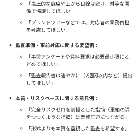
「高圧的な態度や上から目線は避け、対等な関
係で協議してほしい」
「プラントツアーなどでは、対応者の業務負担
を考慮してほしい」
監査準備・事前対応に関する要望例：
「事前アンケートや資料要求は必要最小限にと
どめてほしい」
「監査報告書は速やかに（2週間以内など）提出
してほしい」
本質・リスクベースに関する意見例：
「完全リスクゼロを前提とした指摘（重箱の隅
をつつくような指摘）は業務圧迫につながる」
「形式よりも本質を重視した監査を希望する」