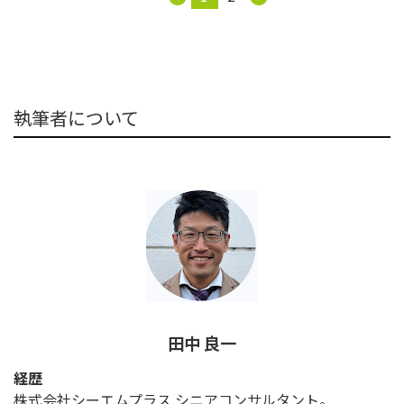
執筆者について
田中 良一
経歴
株式会社シーエムプラス シニアコンサルタント。