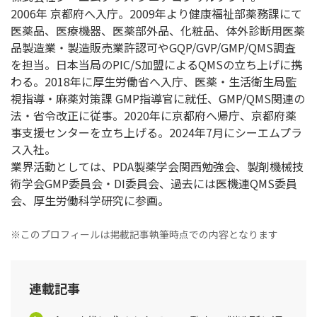
2006年 京都府へ入庁。2009年より健康福祉部薬務課にて
医薬品、医療機器、医薬部外品、化粧品、体外診断用医薬
品製造業・製造販売業許認可やGQP/GVP/GMP/QMS調査
を担当。日本当局のPIC/S加盟によるQMSの立ち上げに携
わる。2018年に厚生労働省へ入庁、医薬・生活衛生局監
視指導・麻薬対策課 GMP指導官に就任、GMP/QMS関連の
法・省令改正に従事。2020年に京都府へ帰庁、京都府薬
事支援センターを立ち上げる。2024年7月にシーエムプラ
ス入社。
業界活動としては、PDA製薬学会関西勉強会、製剤機械技
術学会GMP委員会・DI委員会、過去には医機連QMS委員
会、厚生労働科学研究に参画。
※このプロフィールは掲載記事執筆時点での内容となります
連載記事