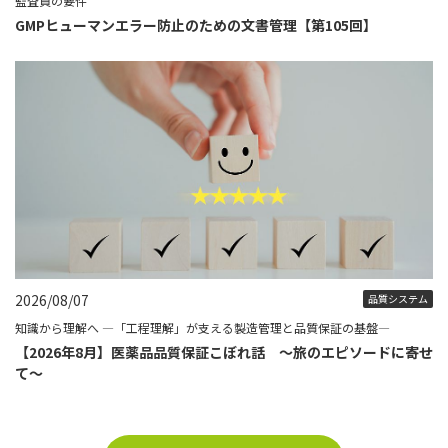
監査員の要件
GMPヒューマンエラー防止のための文書管理【第105回】
2026/08/07
品質システム
知識から理解へ ―「工程理解」が支える製造管理と品質保証の基盤―
【2026年8月】医薬品品質保証こぼれ話 ～旅のエピソードに寄せ
て～