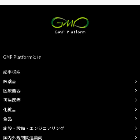
GMP Platformとは
記事検索
医薬品
医療機器
再生医療
化粧品
食品
施設・設備・エンジニアリング
国内外規制関連動向