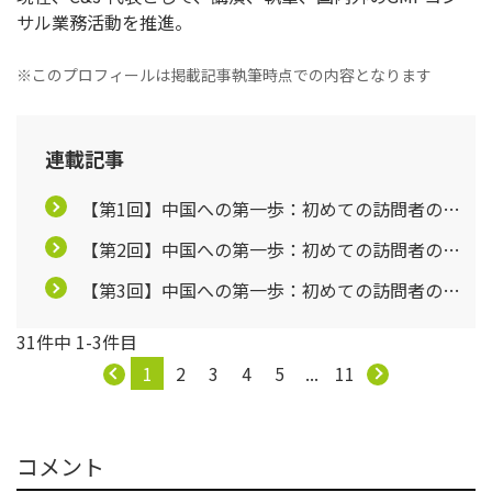
サル業務活動を推進。
※このプロフィールは掲載記事執筆時点での内容となります
連載記事
【第1回】中国への第一歩：初めての訪問者のた
めの生活と文化のプチガイド
【第2回】中国への第一歩：初めての訪問者のた
～様々なトピックに焦点を当てて～
めの生活と文化のプチガイド
【第3回】中国への第一歩：初めての訪問者のた
～様々なトピックに焦点を当てて～
めの生活と文化のプチガイド
31件中 1-3件目
～様々なトピックに焦点を当てて～
1
2
3
4
5
...
11
コメント