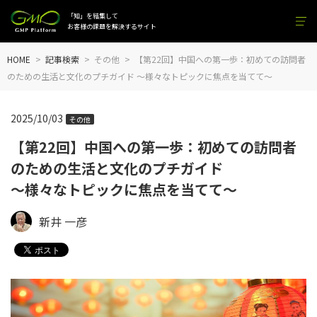
「知」を結集して
お客様の課題を解決するサイト
HOME
記事検索
その他
【第22回】中国への第一歩：初めての訪問者
のための生活と文化のプチガイド ～様々なトピックに焦点を当てて～
2025/10/03
その他
【第22回】中国への第一歩：初めての訪問者
のための生活と文化のプチガイド
～様々なトピックに焦点を当てて～
新井 一彦