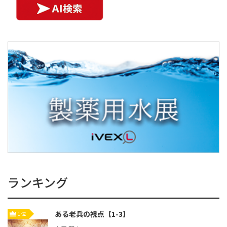
ランキング
ある老兵の視点【1-3】
1位