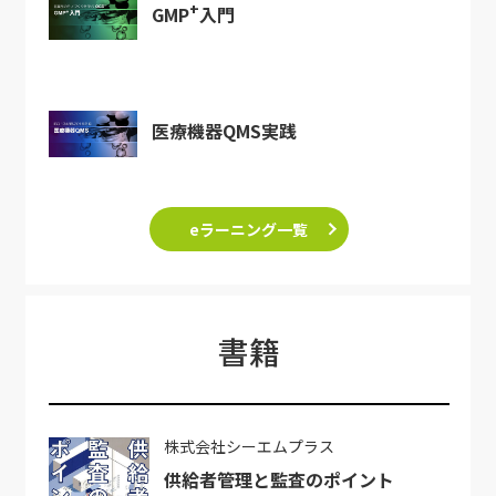
+
GMP
入門
医療機器QMS実践
eラーニング一覧
書籍
株式会社シーエムプラス
供給者管理と監査のポイント