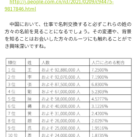
http://j.people.com.cn/n3/2021/0209/c94475-
9817846.html
中国において、仕事で名刺交換すると必ずこれらの姓の
方々の名前を見ることになるでしょう。その変遷や、背景
を知ることはお会いした方々のルーツにも触れることがで
き興味深いですね。