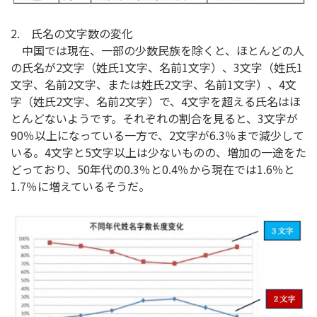
2. 氏名の文字数の変化
中国では現在、一部の少数民族を除くと、ほとんどの人
の氏名が2文字（姓氏1文字、名前1文字）、3文字（姓氏1
文字、名前2文字、または姓氏2文字、名前1文字）、4文
字（姓氏2文字、名前2文字）で、4文字を超える氏名はほ
とんどないようです。それぞれの割合を見ると、3文字が
90％以上になっている一方で、2文字が6.3％まで減少して
いる。4文字と5文字以上は少ないものの、増加の一途をた
どっており、50年代の0.3％と0.4％から現在では1.6％と
1.7％に増えているそうだ。