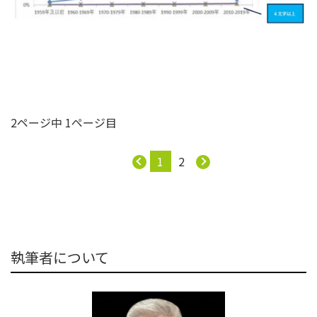
2ページ中 1ページ目
1
2
執筆者について