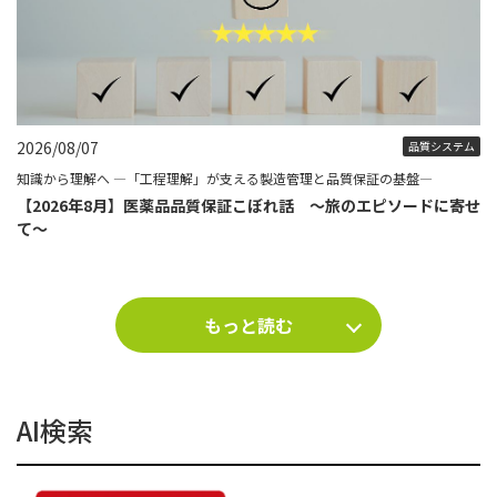
2026/08/07
品質システム
知識から理解へ ―「工程理解」が支える製造管理と品質保証の基盤―
【2026年8月】医薬品品質保証こぼれ話 ～旅のエピソードに寄せ
て～
もっと読む
AI検索