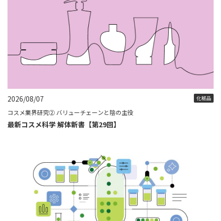
2026/08/07
化粧品
コスメ業界研究② バリューチェーンと陰の主役
最新コスメ科学 解体新書【第29回】