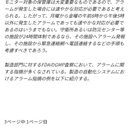
モニター対象の保管庫は大変重要なものであるので、アラ
ームが発生した場合には速やかな対応が必要であると考え
られる。したがって、月曜から金曜の午前8時から午後5時
以外に発生したアラームであっても速やかな対応が必要で
あるのはいうまでもない。守衛所あるいは防災センター等
の施設が24時間体制であるなら、その施設へアラーム発報
し、その施設から緊急連絡網へ電話連絡するなどの手順も
考慮すべきであろう。
製造部門に対するFDAのGMP査察において、アラームに関
する指摘が多くなされている。製造の自動化システムにお
けるアラーム指摘の例を以下に紹介する。
3ページ中 1ページ目