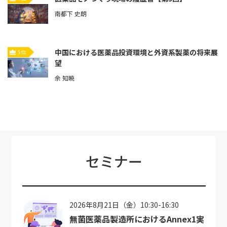
南都下 史朗
中国における医薬品投資環境と外資系製薬の将来展
5位
望
余 知暁
セミナー
2026年8月21日（金）10:30-16:30
無菌医薬品製造所におけるAnnex1実