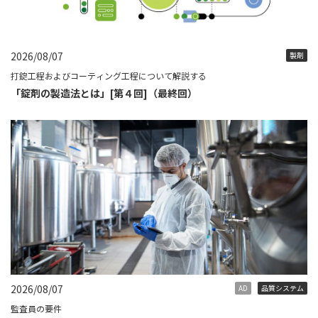
2026/08/07
製剤
打錠工程およびコーティング工程について解説する
「錠剤の製造法とは」[第４回]（最終回）
2026/08/07
AD
品質システム
監査員の要件