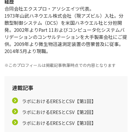
経歴
合同会社エクスプロ・アソシエイツ代表。
1973年山武ハネウエル株式会社（現アズビル）入社。分
散型制御システム（DCS）を米国ハネウエル社と分担開
発。2002年よりPart 11およびコンピュータ化システムバ
リデーションのコンサルテーションを大手製薬会社にご提
供。2009年より微生物迅速測定装置の啓蒙普及に従事。
2014年5月より現職。
※このプロフィールは掲載記事執筆時点での内容となります
連載記事
ラボにおけるERESとCSV【第1回】
ラボにおけるERESとCSV【第2回】
ラボにおけるERESとCSV【第3回】