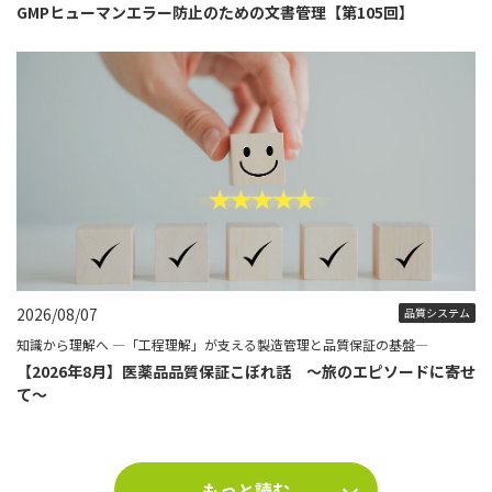
GMPヒューマンエラー防止のための文書管理【第105回】
2026/08/07
品質システム
知識から理解へ ―「工程理解」が支える製造管理と品質保証の基盤―
【2026年8月】医薬品品質保証こぼれ話 ～旅のエピソードに寄せ
て～
もっと読む